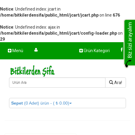
Notice
: Undefined index: jcart in
/home/bitkilerdensifa/public_html/jcart/jcart.php
on line
676
Notice
: Undefined index: ajax in
/home/bitkilerdensifa/public_html/jcart/config-loader.php
on line
29
Menü
Ürün Kategori
Ara!
Sepet
(0 Adet) ürün - ( ₺ 0.00)