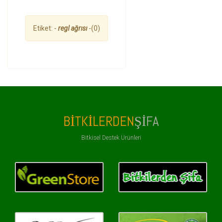
Etiket: -
regl ağrısı
-(0)
BITKILERDEN
ŞIFA
Bitkisel Destek Ürünleri