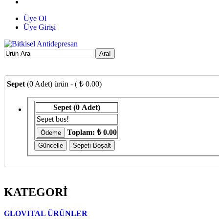
Üye Ol
Üye Girişi
Ara!
Sepet
(0 Adet) ürün - ( ₺ 0.00)
Sepet
(0 Adet)
Sepet bos!
Toplam:
₺ 0.00
KATEGORİ
GLOVITAL ÜRÜNLER