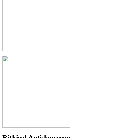
Bitkisel Antidepresan