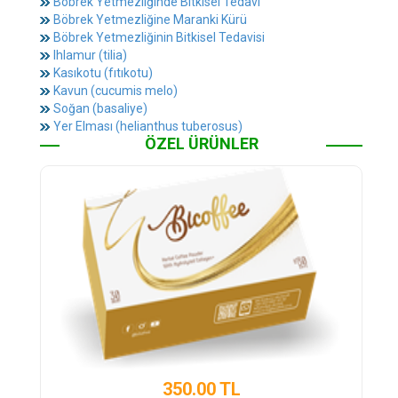
Böbrek Yetmezliğinde Bitkisel Tedavi
Böbrek Yetmezliğine Maranki Kürü
Böbrek Yetmezliğinin Bitkisel Tedavisi
Ihlamur (tilia)
Kasıkotu (fıtıkotu)
Kavun (cucumis melo)
Soğan (basaliye)
Yer Elması (helianthus tuberosus)
ÖZEL ÜRÜNLER
350.00 TL