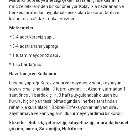
Maranki böbrek yetmezliği çeken hastalar içinde kainatın
mucize bitkilerinden bir kür öneriyor. Kolaylıkla hazırlanan ve
her kes tarafından uygulanabilecek olan bu kürün tarifi ve
kullanımı aşağıdaki makalemizdedir.
Malzemeler
:
* 3-4 adet kereviz sapı ,
* 3-4 adet lahana yaprağı ,
* 1 tutam maydonoz sapı ,
* 1 su bardağı su
Hazırlanışı ve Kullanımı:
Lahana yaprağı ,Kereviz sapı ve maydanoz sapı , kaynayan
suyun içine içine atılır . 3 taşım kaynatılır . Akşam yatmadan 1
saat önce , 1 bardak içilir . 3 hafta uygulanacak oluşan bu
kürün , hiç bir yan tesiri olmadığından , herkes tarafından
rahatlıkla kullanılabilir. Böbrek Enfeksiyonlarının yanı sıra ,
zayıflamaya ve kan yağlarını düşürmeye yardımcı bir kürdür .
Etiketler: Böbrek, yetmezliği, kifayetsizliği, maranki,bikisel
çözüm, bursa, Saraçoğlu, Nefriform