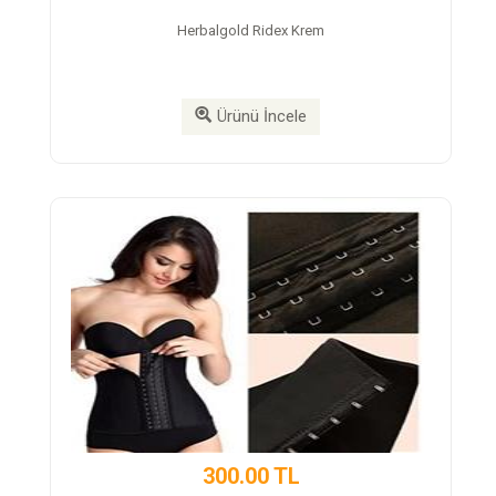
Herbalgold Ridex Krem
Trex 
Ürünü İncele
300.00 TL