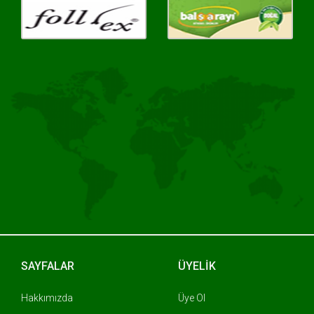
SAYFALAR
ÜYELİK
Hakkımızda
Üye Ol