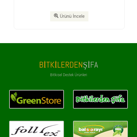
Ürünü İncele
Ürünü
BITKILERDEN
ŞIFA
Bitkisel Destek Ürünleri