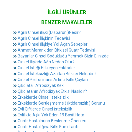
İLGİLİ ÜRÜNLER
BENZER MAKALELER
Ağrılı Cinsel ilişki (Disparoni)Nedir?
Ağrılı Cinsel İlişkinin Tedavisi
Ağrılı Cinsel İlişkiye Yol Açan Sebepler
Ahmet Marankiden Bitkisel Guatr Tedavisi
Bayanlar Cinsel Soğukluğu Yenmek Sizin Elinizde
Cinsel İlişkide Ağrı Neden Olur?
Cinsel İsteği Etkileyen Faktörler
Cinsel İsteksizliği Azaltan Bitkiler Nelerdir ?
Cinsel Performans Artırıcı Bitki Çayları
Çikolatalı Afrodizyak Kek
Çikolatanın Afrodizyak Etkisi Nasıldır?
Erkeklerde Cinsel İsteksizlik
Erkeklerde Sertleşmeme ( İktidarsızlık ) Sorunu
Evli Çiftlerde Cinsel İsteksizlik
Evlilikte Aşkı Yok Eden 19 Basit Hata
Guatr Hastalarına Beslenme Önerileri
Guatr Hastalığına Bitki Kürü Tarifi