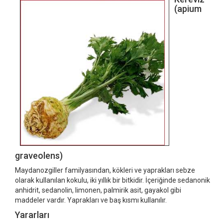
(apium
graveolens)
Maydanozgiller familyasından, kökleri ve yaprakları sebze
olarak kullanılan kokulu, iki yıllık bir bitkidir. İçeriğinde sedanonik
anhidrit, sedanolin, limonen, palmirik asit, gayakol gibi
maddeler vardır. Yaprakları ve baş kısmı kullanılır.
Yararları