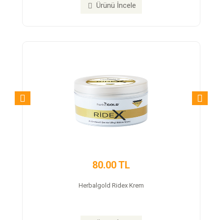
Ürünü İncele
350.00 TL
Trex Cap Takviye Edici Gıda