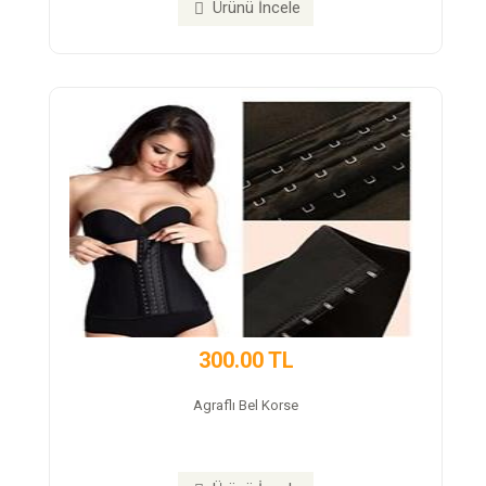
Ürünü İncele
350.00 TL
Neroxtea Detox Çayı