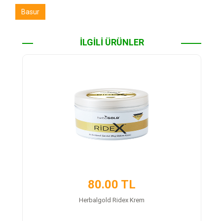
Basur
İLGİLİ ÜRÜNLER
80.00 TL
Herbalgold Ridex Krem