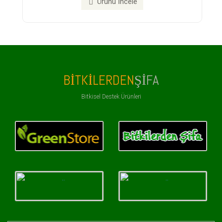
Ürünü İncele
BITKILERDEN
ŞIFA
Bitkisel Destek Ürünleri