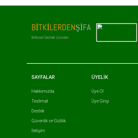
BITKILERDEN
ŞIFA
Bitkisel Destek Ürünleri
SAYFALAR
ÜYELİK
Hakkımızda
Üye Ol
Teslimat
Üye Girişi
Destek
Güvenlik ve Gizlilik
İletişim