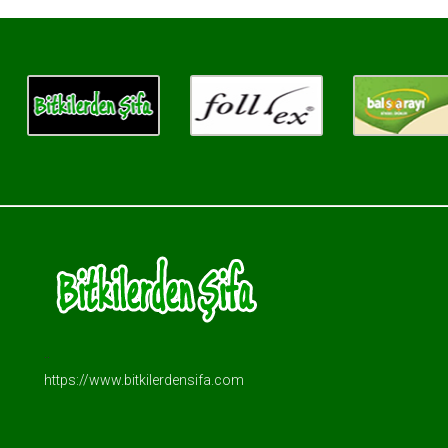
..
https://www.bitkilerdensifa.com