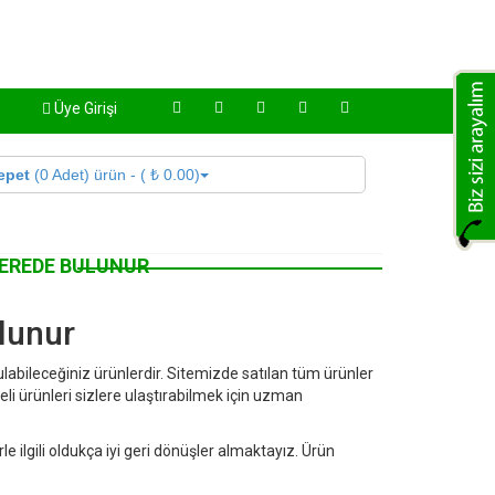
Üye Girişi
epet
(0 Adet) ürün - ( ₺ 0.00)
NEREDE BULUNUR
lunur
ulabileceğiniz ürünlerdir. Sitemizde satılan tüm ürünler
eli ürünleri sizlere ulaştırabilmek için uzman
e ilgili oldukça iyi geri dönüşler almaktayız. Ürün