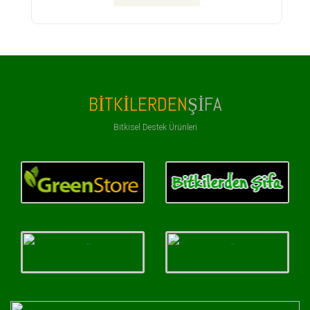
BITKILERDEN
ŞIFA
Bitkisel Destek Ürünleri