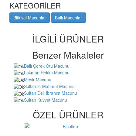
KATEGORİLER
Bitkisel Macunlar
Ballı Macunlar
İLGİLİ ÜRÜNLER
Benzer Makaleler
Ballı Çörek Otu Macunu
Lokman Hekim Macunu
Mesir Macunu
Sultan 2. Mahmut Macunu
Sultan Deli İbrahim Macunu
Sultan Kuvvet Macunu
ÖZEL ÜRÜNLER