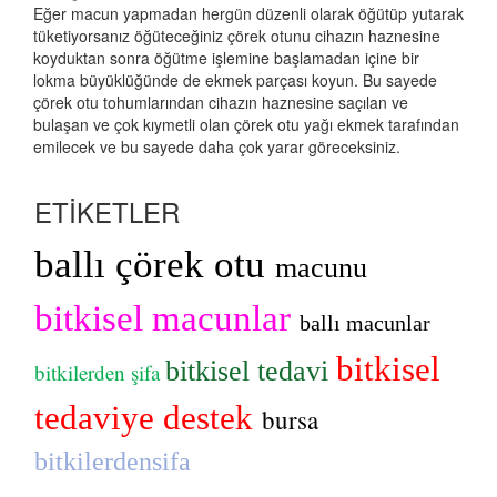
Eğer macun yapmadan hergün düzenli olarak öğütüp yutarak
tüketiyorsanız öğüteceğiniz çörek otunu cihazın haznesine
koyduktan sonra öğütme işlemine başlamadan içine bir
lokma büyüklüğünde de ekmek parçası koyun. Bu sayede
çörek otu tohumlarından cihazın haznesine saçılan ve
bulaşan ve çok kıymetli olan çörek otu yağı ekmek tarafından
emilecek ve bu sayede daha çok yarar göreceksiniz.
ETİKETLER
ballı çörek otu
macunu
bitkisel macunlar
ballı macunlar
bitkisel
bitkisel tedavi
bitkilerden şifa
tedaviye destek
bursa
bitkilerdensifa