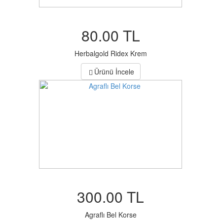
80.00 TL
Herbalgold Ridex Krem
Ürünü İncele
300.00 TL
Agraflı Bel Korse