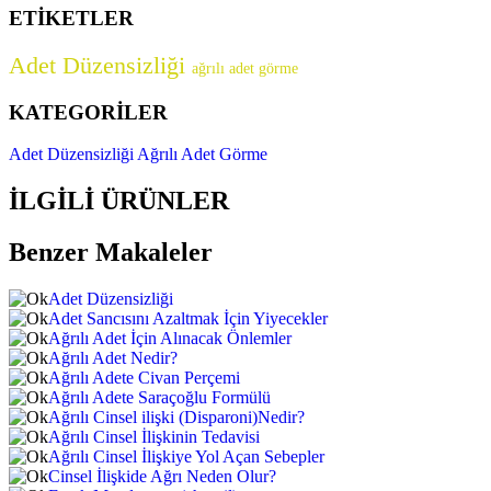
ETİKETLER
Adet Düzensizliği
ağrılı adet görme
KATEGORİLER
Adet Düzensizliği
Ağrılı Adet Görme
İLGİLİ ÜRÜNLER
Benzer Makaleler
Adet Düzensizliği
Adet Sancısını Azaltmak İçin Yiyecekler
Ağrılı Adet İçin Alınacak Önlemler
Ağrılı Adet Nedir?
Ağrılı Adete Civan Perçemi
Ağrılı Adete Saraçoğlu Formülü
Ağrılı Cinsel ilişki (Disparoni)Nedir?
Ağrılı Cinsel İlişkinin Tedavisi
Ağrılı Cinsel İlişkiye Yol Açan Sebepler
Cinsel İlişkide Ağrı Neden Olur?