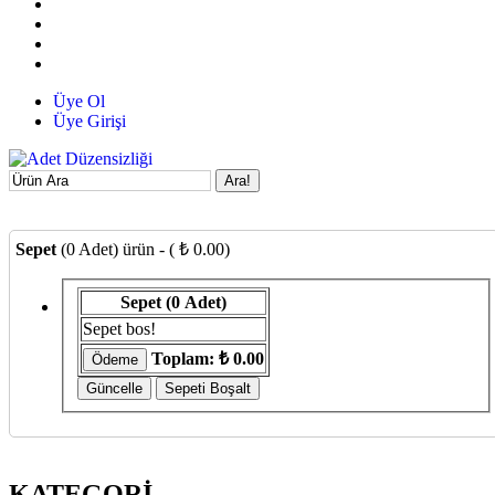
Üye Ol
Üye Girişi
Ara!
Sepet
(0 Adet) ürün - ( ₺ 0.00)
Sepet
(0 Adet)
Sepet bos!
Toplam:
₺ 0.00
KATEGORİ