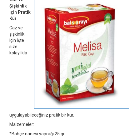
Şişkinlik
İçin Pratik
Kür
Gaz ve
şişkinlik
için işte
size
kolaylıkla
uygulayabileceğiniz pratik bir kür.
Malzemeler:
*Bahçe nanesi yaprağı 25 gr