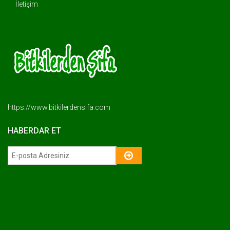
İletişim
..
https://www.bitkilerdensifa.com
HABERDAR ET