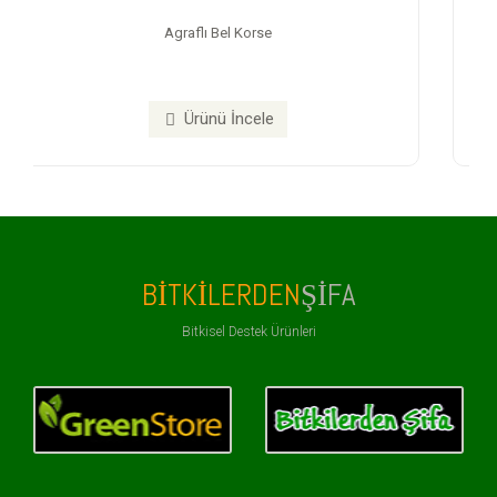
Neroxtea Detox Çayı
Ürünü İncele
BITKILERDEN
ŞIFA
Bitkisel Destek Ürünleri