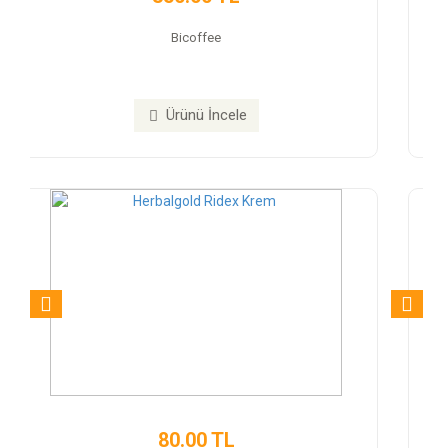
Trex Detox Tea
Ürünü İncele
350.00 TL