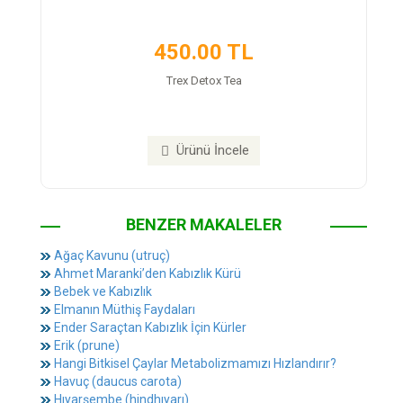
450.00 TL
Trex Detox Tea
Ürünü İncele
BENZER MAKALELER
Ağaç Kavunu (utruç)
Ahmet Maranki’den Kabızlık Kürü
Bebek ve Kabızlık
Elmanın Müthiş Faydaları
Ender Saraçtan Kabızlık İçin Kürler
Erik (prune)
Hangi Bitkisel Çaylar Metabolizmamızı Hızlandırır?
Havuç (daucus carota)
Hıyarşembe (hindhıyarı)