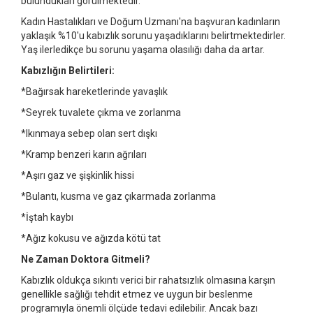
bulundukları görülmektedir.
Kadın Hastalıkları ve Doğum Uzmanı'na başvuran kadınların
yaklaşık %10'u kabızlık sorunu yaşadıklarını belirtmektedirler.
Yaş ilerledikçe bu sorunu yaşama olasılığı daha da artar.
Kabızlığın Belirtileri:
*Bağırsak hareketlerinde yavaşlık
*Seyrek tuvalete çıkma ve zorlanma
*Ikınmaya sebep olan sert dışkı
*Kramp benzeri karın ağrıları
*Aşırı gaz ve şişkinlik hissi
*Bulantı, kusma ve gaz çıkarmada zorlanma
*İştah kaybı
*Ağız kokusu ve ağızda kötü tat
Ne Zaman Doktora Gitmeli?
Kabızlık oldukça sıkıntı verici bir rahatsızlık olmasına karşın
genellikle sağlığı tehdit etmez ve uygun bir beslenme
programıyla önemli ölçüde tedavi edilebilir. Ancak bazı