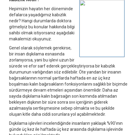
Hepimizin hayatın her döneminde
defalarca yaşadığımız kabızlık
nedir? Hangi durumlarda doktora
gitmeliyiz bu konular hakkında bilgi
sahibi olmak istiyorsanız aşağıdaki
makalemizi okuyunuz.
Genel olarak söylemek gerekirse,
bir insan dışkılama esnasında
zorlanıyorsa, yani bu işlevi uzun bir
sürede ve efor sarf ederek gerçekleştiriyorsa bir kabızlık
durumunun varlığından söz edilebilir. Öte yandan bir insanın
bağırsaklarının normal şartlarda haftada en az üç kez
boşalması kalın bağırsakların fonksiyonlarını sağlıklı bir biçimde
sürdürmeye devam etmeleri açısından önemlidir. Daha az
sayıda dışkılama kalın bağırsağın son kısmında atılmadan
bekleyen dışkının bir süre sonra sıvı içeriğinin giderek
azalmasıyla sertleşmesine sebep olmakta ve bu şekilde
oluşan kitle daha ciddi sorunlara yol açabilmektedir.
Dışkılama işlevleri incelendiğinde insanların yaklaşık %90'ının
günde üç kez ile haftada üç kez arasında dışkılama işlevinde