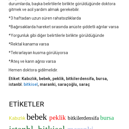
durumlarda, başka belirtilerle birlikte görüldüğünde doktora
gitmek ve acil yardım almak gerekebilir.
*3 haftadan uzun süren rahatsızlıklarda
*Bağırsaklarda hareket sırasında anüste şiddetli ağrılar varsa
*Yorgunluk gibi diğer belirtilerle birlikte görüldüğünde
*Rektal kanama varsa
*Tekrarlayan kusma görülüyorsa
*Ateş ve karın ağrısı varsa
Hemen doktora gidilmelidir.
Etiket: Kabızlık, bebek, peklik, bitkilerdensifa, bursa,
istanbl.
bitkisel
, maranki, saraçoğlu, saraç
ETİKETLER
bebek
peklik
bursa
bitkilerdensifa
Kabızlık