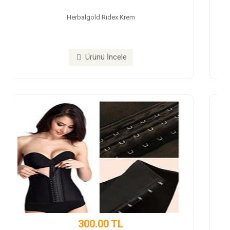
Trex Cap Takviye Edici Gıda
Ürünü İncele
350.00 TL