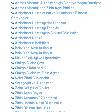
Ahmet Maranki Alzheimer için Biberiye Yağını Öneriyor
Ahmet Marankiden Zihin Açıcı Bitkiler
Alzheimer Hastalarının ve Yakınlarının Bilmesi
Gerekenler
Alzheimer Hastalığı Nasıl İlerliyor
Alzheimer Hastalığı Tedavisi
Alzheimer Hastalığına Bitkisel Çözümler
Alzheimer Nedir?
Alzheimerin Belirtileri
Balık Yağı Nasıl Kullanılır
Balık Yağı Nasıl Kullanılır
Dikkat Eksikliği ve Hiperaktive
Ginkgo Biloba Çayı
Ginkgo biloba nedir?
Ginkgo Biloba ve Zihin Açma
Neler Zihni Güçlendirir
Saraçoğlu ve Alzheimer
Zeka Geliştirici Bitkiler
Zihin Açan Çaylar
Zihin Açmanın 32 Yöntemi
Zihin Haritası Nasıl Oluşturulur
Zihin Okuma Nasıl Olur