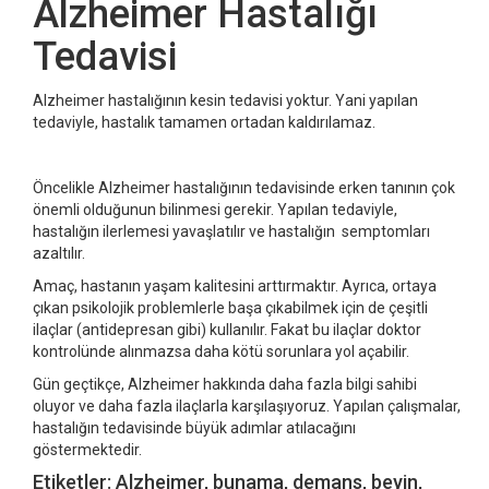
Alzheimer Hastalığı
Tedavisi
Alzheimer hastalığının kesin tedavisi yoktur. Yani yapılan
tedaviyle, hastalık tamamen ortadan kaldırılamaz.
Öncelikle Alzheimer hastalığının tedavisinde erken tanının çok
önemli olduğunun bilinmesi gerekir. Yapılan tedaviyle,
hastalığın ilerlemesi yavaşlatılır ve hastalığın semptomları
azaltılır.
Amaç, hastanın yaşam kalitesini arttırmaktır. Ayrıca, ortaya
çıkan psikolojik problemlerle başa çıkabilmek için de çeşitli
ilaçlar (antidepresan gibi) kullanılır. Fakat bu ilaçlar doktor
kontrolünde alınmazsa daha kötü sorunlara yol açabilir.
Gün geçtikçe, Alzheimer hakkında daha fazla bilgi sahibi
oluyor ve daha fazla ilaçlarla karşılaşıyoruz. Yapılan çalışmalar,
hastalığın tedavisinde büyük adımlar atılacağını
göstermektedir.
Etiketler: Alzheimer, bunama, demans, beyin,