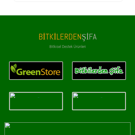
BITKILERDEN
ŞIFA
Bitkisel Destek Ürünleri