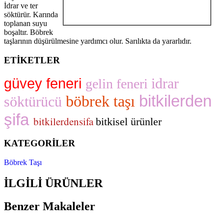
İdrar ve ter
söktürür. Karında
toplanan suyu
boşaltır. Böbrek
taşlarının düşürülmesine yardımcı olur. Sarılıkta da yararlıdır.
ETİKETLER
idrar
güvey feneri
gelin feneri
bitkilerden
böbrek taşı
söktürücü
şifa
bitkilerdensifa
bitkisel ürünler
KATEGORİLER
Böbrek Taşı
İLGİLİ ÜRÜNLER
Benzer Makaleler