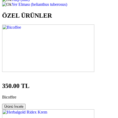
Yer Elması (helianthus tuberosus)
ÖZEL ÜRÜNLER
350.00 TL
Bicoffee
Ürünü İncele