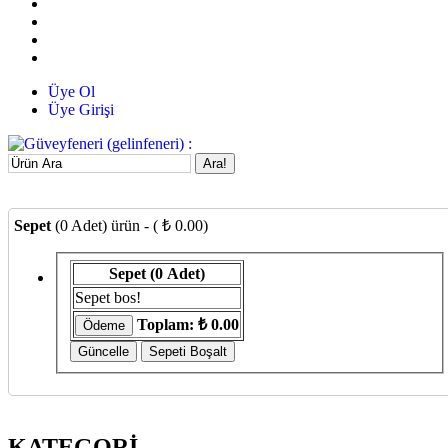
Üye Ol
Üye Girişi
Ara!
Sepet
(0 Adet) ürün - ( ₺ 0.00)
Sepet
(0 Adet)
Sepet bos!
Toplam:
₺ 0.00
KATEGORİ