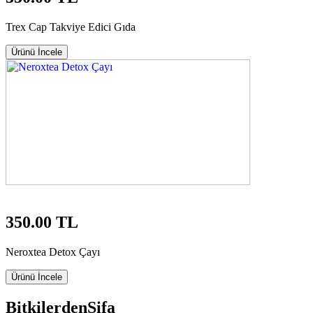
Trex Cap Takviye Edici Gıda
Ürünü İncele
350.00 TL
Neroxtea Detox Çayı
Ürünü İncele
Bitkilerden
Şifa