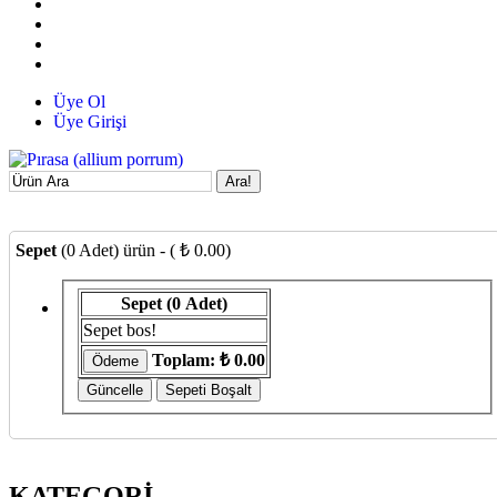
Üye Ol
Üye Girişi
Ara!
Sepet
(0 Adet) ürün - ( ₺ 0.00)
Sepet
(0 Adet)
Sepet bos!
Toplam:
₺ 0.00
KATEGORİ