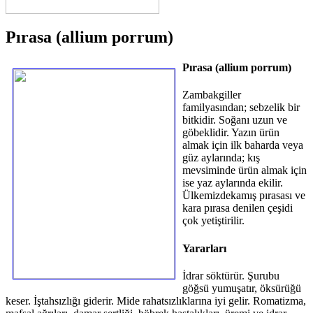
Pırasa (allium porrum)
Pırasa (allium porrum)
Zambakgiller
familyasından; sebzelik bir
bitkidir. Soğanı uzun ve
göbeklidir. Yazın ürün
almak için ilk baharda veya
güz aylarında; kış
mevsiminde ürün almak için
ise yaz aylarında ekilir.
Ülkemizdekamış pırasası ve
kara pırasa denilen çeşidi
çok yetiştirilir.
Yararları
İdrar söktürür. Şurubu
göğsü yumuşatır, öksürüğü
keser. İştahsızlığı giderir. Mide rahatsızlıklarına iyi gelir. Romatizma,