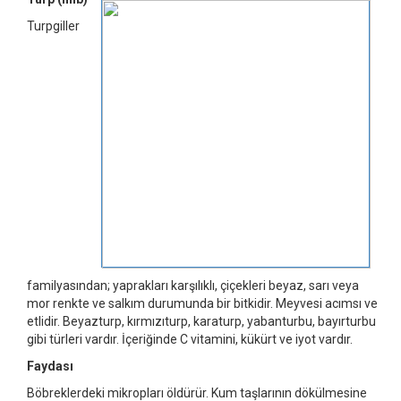
Turpgiller
familyasından; yaprakları karşılıklı, çiçekleri beyaz, sarı veya
mor renkte ve salkım durumunda bir bitkidir. Meyvesi acımsı ve
etlidir. Beyazturp, kırmızıturp, karaturp, yabanturbu, bayırturbu
gibi türleri vardır. İçeriğinde C vitamini, kükürt ve iyot vardır.
Faydası
Böbreklerdeki mikropları öldürür. Kum taşlarının dökülmesine