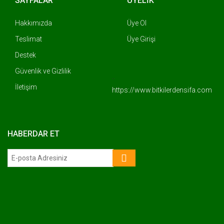
SAYFALAR
ÜYELİK
Hakkımızda
Üye Ol
Teslimat
Üye Girişi
Destek
Güvenlik ve Gizlilik
..
İletişim
https://www.bitkilerdensifa.com
HABERDAR ET