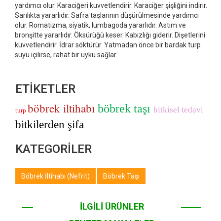
yardımcı olur. Karaciğeri kuvvetlendirir. Karaciğer şişliğini indirir.
Sarılıkta yararlıdır. Safra taşlarının düşürülmesinde yardımcı
olur. Romatizma, siyatik, lumbagoda yararlıdır. Astım ve
bronşitte yararlıdır. Öksürüğü keser. Kabızlığı giderir. Dişetlerini
kuvvetlendirir. İdrar söktürür. Yatmadan önce bir bardak turp
suyu içilirse, rahat bir uyku sağlar.
ETİKETLER
böbrek iltihabı
böbrek taşı
bitkisel tedavi
turp
bitkilerden şifa
KATEGORİLER
Böbrek İltihabı (Nefrit)
Böbrek Taşı
İLGİLİ ÜRÜNLER