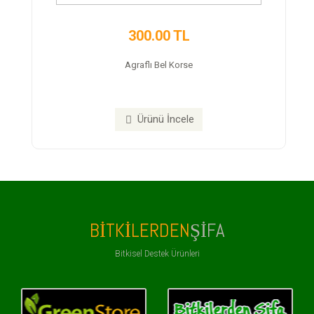
300.00 TL
Agraflı Bel Korse
Ürünü İncele
BITKILERDEN
ŞIFA
Bitkisel Destek Ürünleri