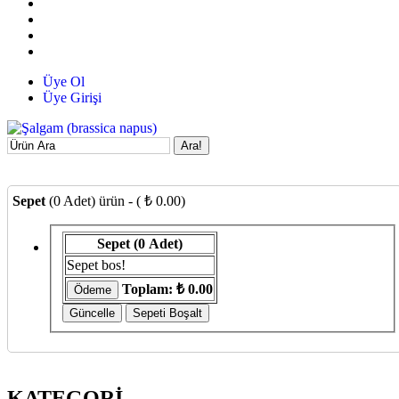
Üye Ol
Üye Girişi
Ara!
Sepet
(0 Adet) ürün - ( ₺ 0.00)
Sepet
(0 Adet)
Sepet bos!
Toplam:
₺ 0.00
KATEGORİ