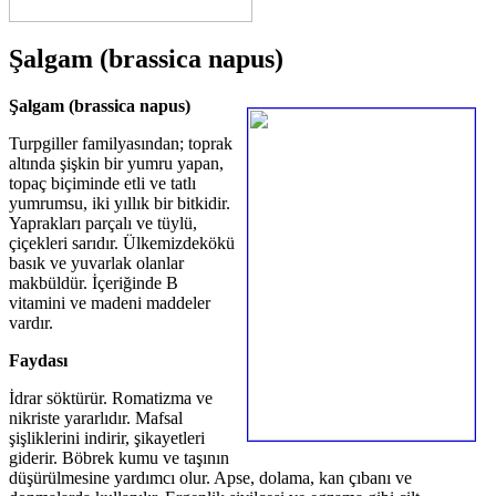
Şalgam (brassica napus)
Şalgam (brassica napus)
Turpgiller familyasından; toprak
altında şişkin bir yumru yapan,
topaç biçiminde etli ve tatlı
yumrumsu, iki yıllık bir bitkidir.
Yaprakları parçalı ve tüylü,
çiçekleri sarıdır. Ülkemizdekökü
basık ve yuvarlak olanlar
makbüldür. İçeriğinde B
vitamini ve madeni maddeler
vardır.
Faydası
İdrar söktürür. Romatizma ve
nikriste yararlıdır. Mafsal
şişliklerini indirir, şikayetleri
giderir. Böbrek kumu ve taşının
düşürülmesine yardımcı olur. Apse, dolama, kan çıbanı ve