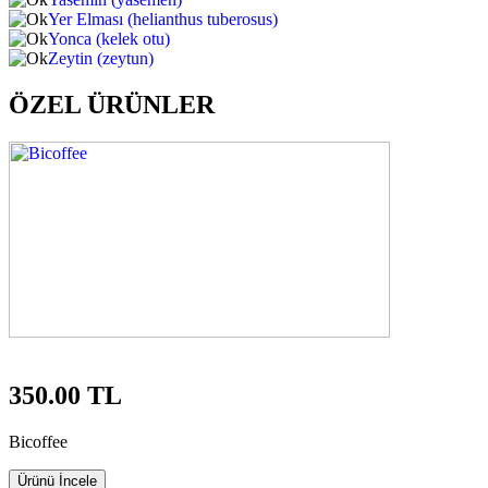
Yer Elması (helianthus tuberosus)
Yonca (kelek otu)
Zeytin (zeytun)
ÖZEL ÜRÜNLER
350.00 TL
Bicoffee
Ürünü İncele