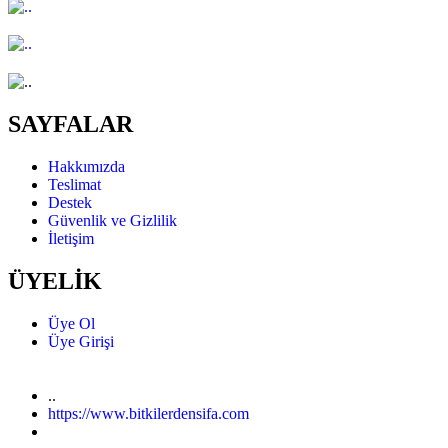
SAYFALAR
Hakkımızda
Teslimat
Destek
Güvenlik ve Gizlilik
İletişim
ÜYELİK
Üye Ol
Üye Girişi
..
https://www.bitkilerdensifa.com